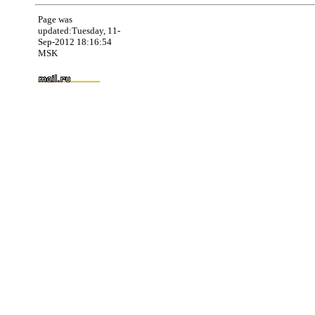
Page was
updated:Tuesday, 11-
Sep-2012 18:16:54
MSK