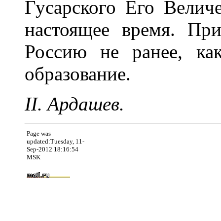
Гусарского Его Величе
настоящее время. Пр
Россию не ранее, ка
образование.
II. Ардашев.
Page was
updated:Tuesday, 11-
Sep-2012 18:16:54
MSK