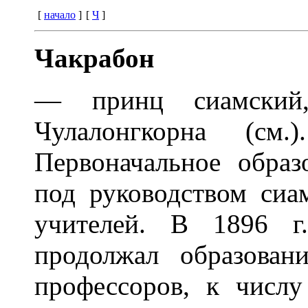
[
начало
]
[
Ч
]
Чакрабон
— принц сиамский,
Чулалонгкорна (см
Первоначальное образ
под руководством сиа
учителей. В 1896 г
продолжал образован
профессоров, к числу