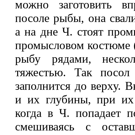
можно заготовить в
посоле рыбы, она свали
а на дне Ч. стоят пр
промысловом костюме (
рыбу рядами, неско
тяжестью. Так посол
заполнится до верху. 
и их глубины, при их
когда в Ч. попадает п
смешиваясь с остав