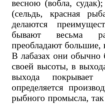
весною (вобла, судак)
(сельдь, красная ры
делаются преимущес
бывают весьма ра
преобладают большие,
В лабазах они обычно
своей высоты, в выхода
выхода покрывает
определяется произво
рыбного промысла, так 