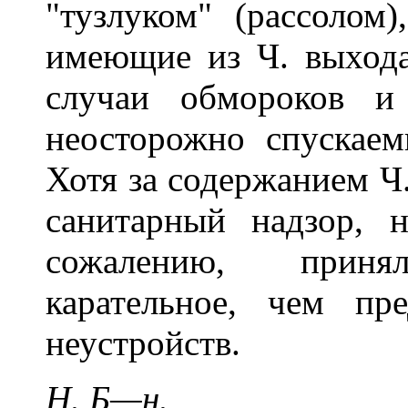
"тузлуком" (рассолом
имеющие из Ч. выход
случаи обмороков и
неосторожно спускаем
Хотя за содержанием Ч
санитарный надзор, 
сожалению, приня
карательное, чем пр
неустройств.
Н. Б—н.