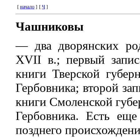
[
начало
]
[
Ч
]
Чашниковы
— два дворянских ро
XVII в.; первый запи
книги Тверской губерн
Гербовника; второй зап
книги Смоленской губер
Гербовника. Есть еще
позднего происхождени