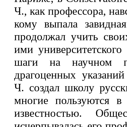
Ч., как профессора, нав
кому выпала завидна
продолжал учить свои
ими университетского 
шаги на научном п
драгоценных указаний
Ч. создал школу русск
многие пользуются в
известностью. Обще
исчерпывалась его про