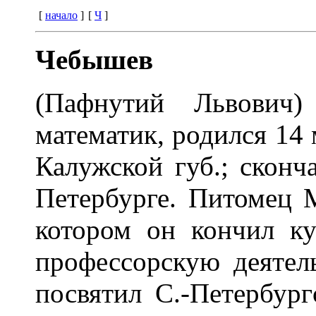
[
начало
]
[
Ч
]
Чебышев
(Пафнутий Львович
математик, родился 14 м
Калужской губ.; сконча
Петербурге. Питомец М
котором он кончил ку
профессорскую деятель
посвятил С.-Петербург