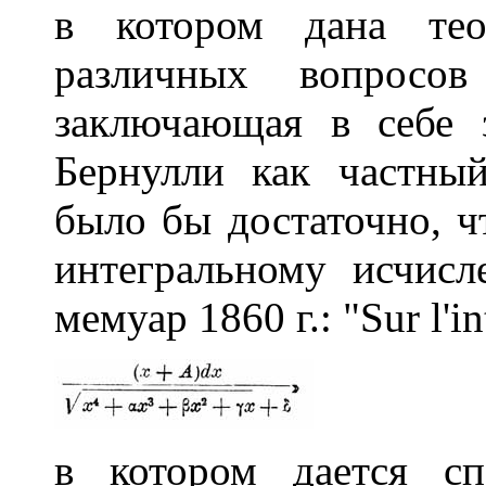
в котором дана тео
различных вопросов
заключающая в себе 
Бернулли как частны
было бы достаточно, ч
интегральному исчисл
мемуар 1860 г.: "Sur l'int
в котором дается с