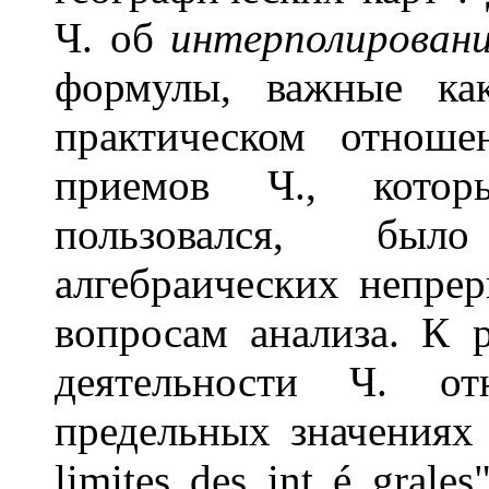
Ч. об
интерполировани
формулы, важные ка
практическом отнош
приемов Ч., кото
пользовался, был
алгебраических непре
вопросам анализа. К 
деятельности Ч. от
предельных значениях и
limites des int é gral