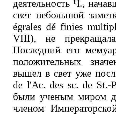
деятельность Ч., начав
свет небольшой заметки
égrales dé finies multip
VIII), не прекраща
Последний его мемуа
положительных значе
вышел в свет уже посл
de l'Ас. des sc. de St.
были ученым миром д
членом Императорской