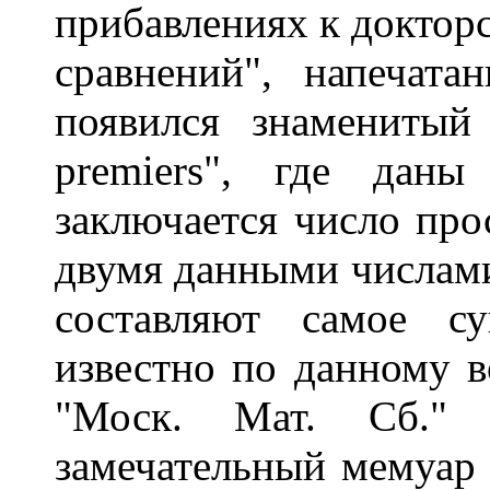
прибавлениях к докторс
сравнений", напечат
появился знаменитый
premiers", где дан
заключается число пр
двумя данными числами.
составляют самое с
известно по данному во
"Моск. Мат. Сб." 
замечательный мемуар 