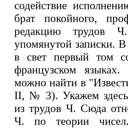
содействие исполнени
брат покойного, пр
редакцию трудов Ч
упомянутой записки. В
в свет первый том с
французском языках.
можно найти в "Известия
II, № 3). Укажем здес
из трудов Ч. Сюда отн
Ч. по теории чисел