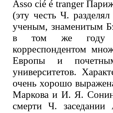
Asso cié é tranger Пари
(эту честь Ч. разделя
ученым, знаменитым Бэ
в том же году ск
корреспондентом множ
Европы и почетны
университетов. Характ
очень хорошо выражена
Маркова и И. Я. Сонин
смерти Ч. заседании 