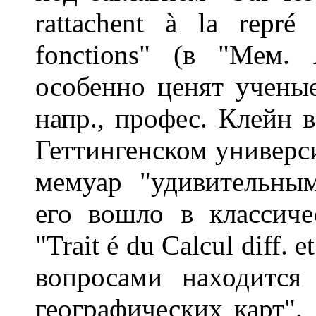
rattachent à la repré 
fonctions" (в "Мем.
особенно ценят учены
напр., профес. Клейн 
Геттингенском университ
мемуар "удивительным
его вошло в классичес
"Trait é du Calcul diff. 
вопросами находится
географических карт".