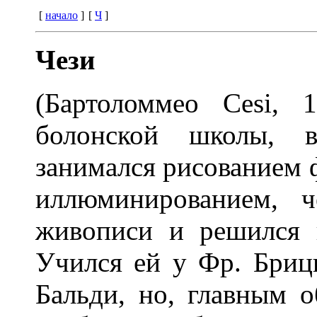
[
начало
]
[
Ч
]
Чези
(Бартоломмео Cesi,
болонской школы, 
занимался рисованием 
иллюминированием, ч
живописи и решился п
Учился ей у Фр. Бриц
Бальди, но, главным о