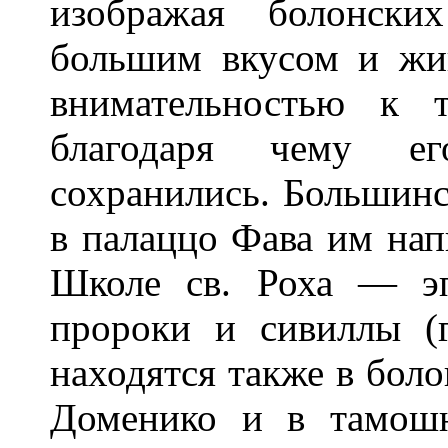
изображая болонски
большим вкусом и жи
внимательностью к 
благодаря чему ег
сохранились. Большинс
в палаццо Фава им нап
Школе св. Роха — э
пророки и сивиллы (г
находятся также в боло
Доменико и в тамошн