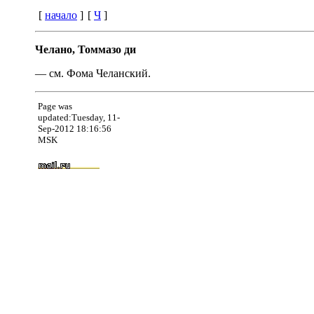
[
начало
]
[
Ч
]
Челано, Томмазо ди
— см. Фома Челанский.
Page was
updated:Tuesday, 11-
Sep-2012 18:16:56
MSK