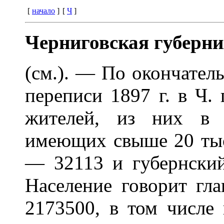
[
начало
]
[
Ч
]
Черниговская губерния
(см.). — По окончател
переписи 1897 г. в Ч.
жителей, из них в 
имеющих свыше 20 тыс
— 32113 и губернски
Население говорит гл
2173500, в том числе