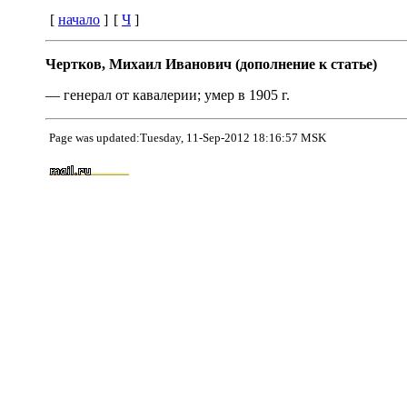
[
начало
]
[
Ч
]
Чертков, Михаил Иванович (дополнение к статье)
— генерал от кавалерии; умер в 1905 г.
Page was updated:Tuesday, 11-Sep-2012 18:16:57 MSK