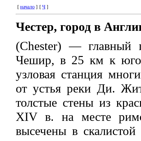
[
начало
]
[
Ч
]
Честер, город в Англи
(Chester) — главный 
Чешир, в 25 км к юго
узловая станция многи
от устья реки Ди. Жи
толстые стены из крас
XIV в. на месте рим
высечены в скалистой 