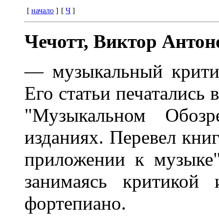
[
начало
]
[
Ч
]
Чечотт, Виктор Антон
— музыкальный критик
Его статьи печатались в
"Музыкальном Обозр
изданиях. Перевел книг
приложении к музыке"
занимаясь критикой
фортепиано.