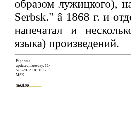
образом лужицкого), на
Serbsk." â 1868 г. и о
напечатал и несколь
языка) произведений.
Page was
updated:Tuesday, 11-
Sep-2012 18:16:57
MSK