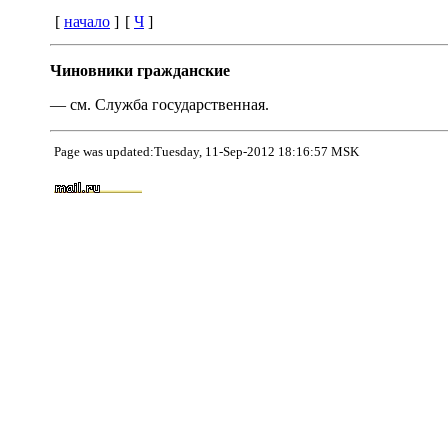
[
начало
]
[
Ч
]
Чиновники гражданские
— см. Служба государственная.
Page was updated:Tuesday, 11-Sep-2012 18:16:57 MSK