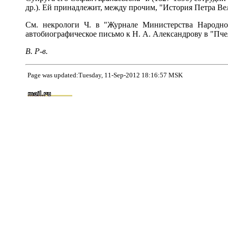
др.). Ей принадлежит, между прочим, "История Петра Ве
См. некрологи Ч. в "Журнале Министерства Народн
автобиографическое письмо к Н. А. Александрову в "Пчел
В. Р-в.
Page was updated:Tuesday, 11-Sep-2012 18:16:57 MSK