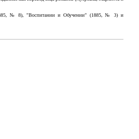
885, № 8), "Воспитании и Обучении" (1885, № 3) и