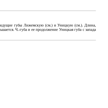
о идущие губы Лижемскую (см.) и Уницкую (см.). Длина,
ньшается. Ч.-губа и ее продолжение Уницкая губа с запада