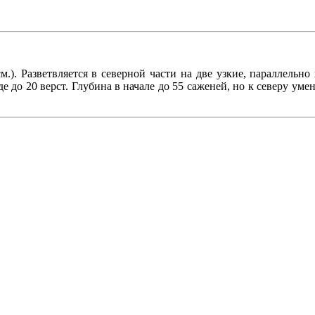
м.). Разветвляется в северной части на две узкие, параллельн
е до 20 верст. Глубина в начале до 55 саженей, но к северу уме