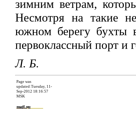
зимним ветрам, котор
Несмотря на такие не
южном берегу бухты в
первоклассный порт и 
Л. Б.
Page was
updated:Tuesday, 11-
Sep-2012 18:16:57
MSK