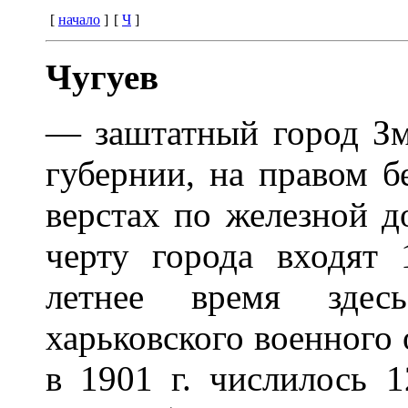
[
начало
]
[
Ч
]
Чугуев
— заштатный город Зм
губернии, на правом б
верстах по железной д
черту города входят
летнее время здес
харьковского военного
в 1901 г. числилось 