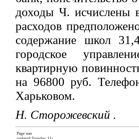
доходы Ч. исчислены 
расходов предположено
содержание школ 31,
городское управле
квартирную повинность
на 96800 руб. Телефо
Харьковом.
Н. Сторожевский .
Page was
updated:Tuesday, 11-