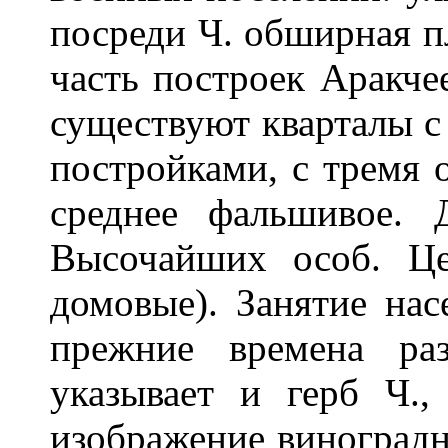
посреди Ч. обширная п
часть построек Аракче
существуют кварталы с
постройками, с тремя 
среднее фальшивое. 
Высочайших особ. Це
домовые). Занятие на
прежние времена ра
указывает и герб Ч.,
изображение виноградн