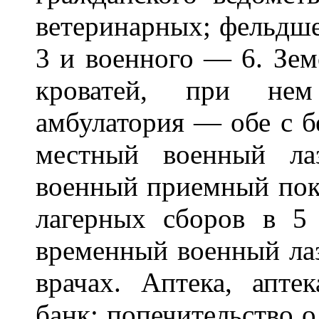
ветеринарных; фельдше
3 и военного — 6. Зе
кроватей, при нем 
амбулатория — обе с б
местный военный ла
военный приемный поко
лагерных сборов в 5 
временный военный лаз
врачах. Аптека, апте
банк; попечительство о