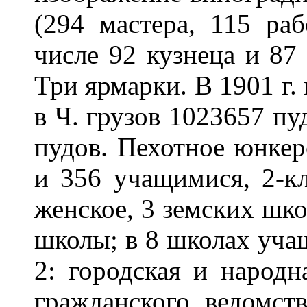
(294 мастера, 115 ра
числе 92 кузнеца и 87
Три ярмарки. В 1901 г.
в Ч. грузов 1023657 пу
пудов. Пехотное юнке
и 356 учащимися, 2-к
женское, 3 земских шк
школы; в 8 школах уча
2: городская и народн
гражданского ведомст