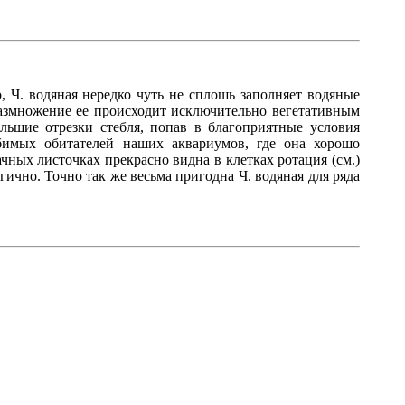
, Ч. водяная нередко чуть не сплошь заполняет водяные
 размножение ее происходит исключительно вегетативным
льшие отрезки стебля, попав в благоприятные условия
юбимых обитателей наших аквариумов, где она хорошо
чных листочках прекрасно видна в клетках ротация (см.)
гично. Точно так же весьма пригодна Ч. водяная для ряда