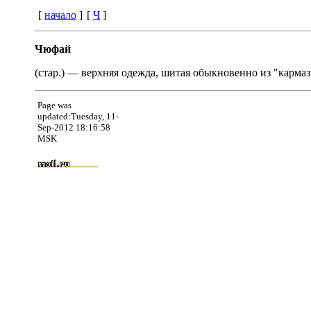
[
начало
]
[
Ч
]
Чюфай
(стар.) — верхняя одежда, шитая обыкновенно из "кармаз
Page was
updated:Tuesday, 11-
Sep-2012 18:16:58
MSK