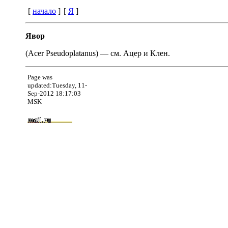
[
начало
]
[
Я
]
Явор
(Acer Pseudoplatanus) — см. Ацер и Клен.
Page was
updated:Tuesday, 11-
Sep-2012 18:17:03
MSK