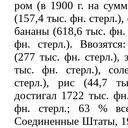
ром (в 1900 г. на сумм
(157,4 тыс. фн. стерл.),
бананы (618,6 тыс. фн. 
фн. стерл.). Ввозятс
(277 тыс. фн. стерл.),
тыс. фн. стерл.), со
стерл.), рис (44,7 т
достигал 1722 тыс. фн
фн. стерл.; 63 % вс
Соединенные Штаты, 1