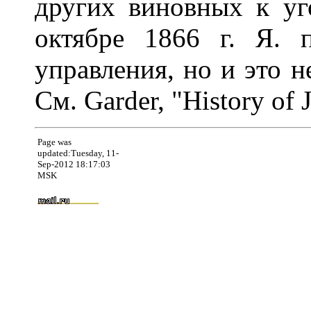
других виновных к уг
октябре 1866 г. Я. 
управления, но и это н
См. Garder, "History of 
Page was
updated:Tuesday, 11-
Sep-2012 18:17:03
MSK