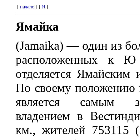
[
начало
]
[
Я
]
Ямайка
(Jamaika) — один из б
расположенных к Ю 
отделяется Ямайским 
По своему положению и
является самым зн
владением в Вестинди
км., жителей 753115 (