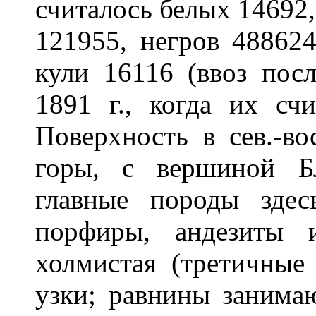
считалось белых 14692
121955, негров 488624
кули 16116 (ввоз пос
1891 г., когда их счи
Поверхность в сев.-во
горы, с вершиной Б
главные породы зде
порфиры, андезиты 
холмистая (третичные
узки; равнины занимаю