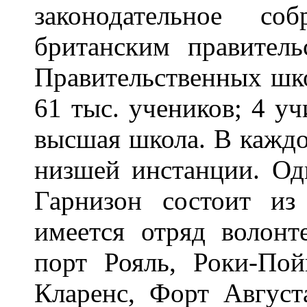
законодательное с
британским правитель
Правительственных школ
61 тыс. учеников; 4 у
высшая школа. В каждо
низшей инстанции. Оди
Гарнизон состоит из
имеется отряд волонт
порт Рояль, Роки-Пой
Кларенс, Форт Авгус