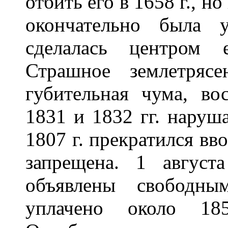
отбить его в 1658 г., н
окончательно была 
сделалась центром 
Страшное землетряс
губительная чума, во
1831 и 1832 гг. наруш
1807 г. прекратился вв
запрещена. 1 авгус
объявлены свободны
уплачено около 18