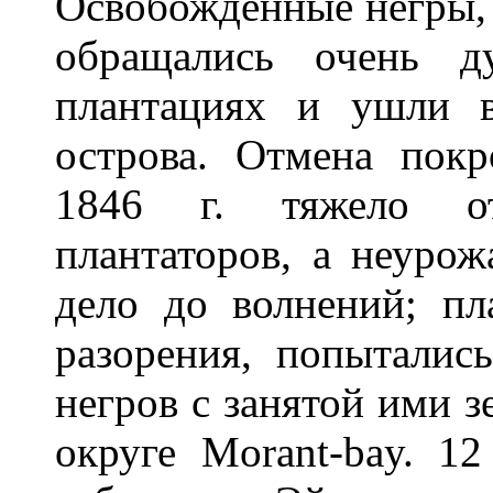
Освобожденные негры,
обращались очень д
плантациях и ушли 
острова. Отмена пок
1846 г. тяжело от
плантаторов, а неурож
дело до волнений; пл
разорения, попыталис
негров с занятой ими з
округе Morant-bay. 12