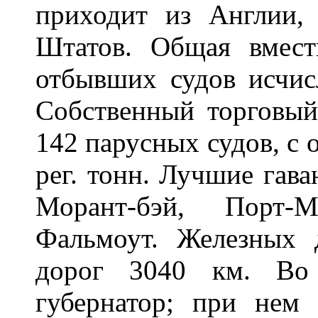
приходит из Англии
Штатов. Общая вмес
отбывших судов исчисл
Собственный торговый
142 парусных судов, с
peг. тонн. Лучшие гава
Морант-бэй, Порт-М
Фальмоут. Железных 
дорог 3040 км. Во 
губернатор; при нем