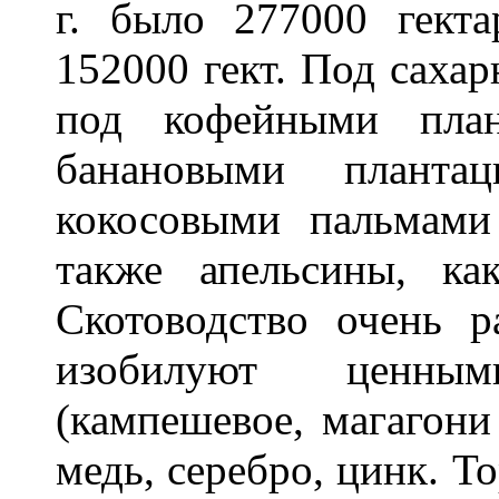
г. было 277000 гект
152000 гект. Под сахар
под кофейными план
банановыми планта
кокосовыми пальмами 
также апельсины, ка
Скотоводство очень р
изобилуют ценны
(кампешевое, магагони
медь, серебро, цинк. Т