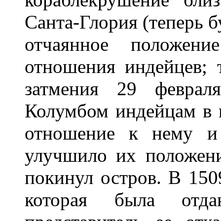
Санта-Глория (теперь б
отчаянное положени
отношения индейцев; 
затмения 29 февраля
Колумбом индейцам в в
отношение к нему и 
улучшило их положени
покинул остров. В 150
которая была отд