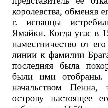
представитель ее отк
королевства, обменяв е
г. испанцы истреби
Ямайки. Когда угас в 1
наместничество от ег
линии к фамилии Брага
последняя была поко
были ими отобраны. 
начальством Пенна,
острову настоящее е