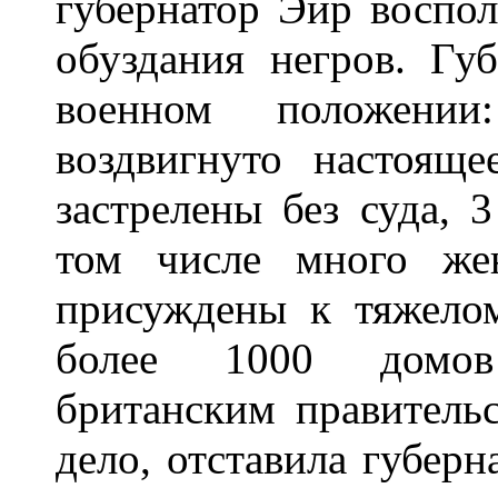
губернатор Эйр воспол
обуздания негров. Гу
военном положени
воздвигнуто настоящ
застрелены без суда, 
том числе много же
присуждены к тяжело
более 1000 домов
британским правительс
дело, отставила губерн