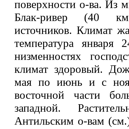
поверхности о-ва. Из 
Блак-ривер (40 км
источников. Климат жа
температура января 
низменностях господ
климат здоровый. Дож
мая по июнь и с ноя
восточной части бо
западной. Растите
Антильским о-вам (см.