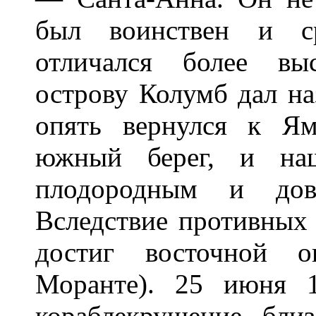
был воинствен и ср
отличался более вы
острову Колумб дал на
опять вернулся к Ям
южный берег, и наш
плодородным и дово
Вследствие противных 
достиг восточной о
Моранте). 25 июня 
кораблекрушение бли