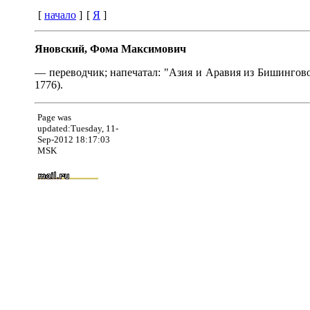
[
начало
]
[
Я
]
Яновский, Фома Максимович
— переводчик; напечатал: "Азия и Аравия из Бишинговой
1776).
Page was
updated:Tuesday, 11-
Sep-2012 18:17:03
MSK