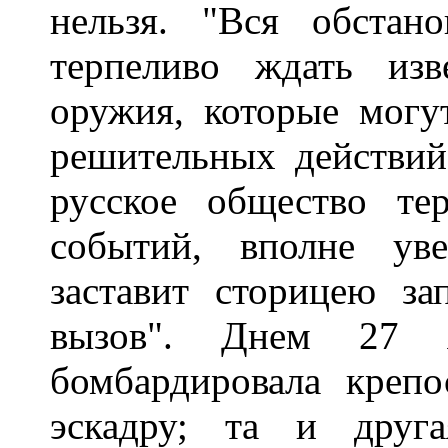
нельзя. "Вся обстан
терпеливо ждать из
оружия, которые могут
решительных действий
русское общество те
событий, вполне ув
заставит сторицею з
вызов". Днем 27 я
бомбардировала креп
эскадру; та и друга