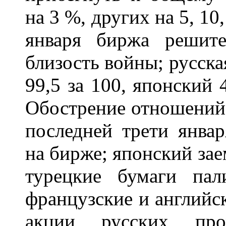
на 3 %, других на 5, 10
января биржа решит
близость войны; русска
99,5 за 100, японский 
Обострение отношений
последней трети янва
на бирже; японский заем
турецкие бумаги п
французские и английс
акции русских про