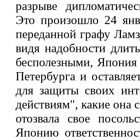
разрыве дипломатиче
Это произошло 24 янва
переданной графу Ламзд
видя надобности длить
бесполезными, Япония 
Петербурга и оставляе
для защиты своих инт
действиям", какие она 
отозвала свое посоль
Японию ответственнос