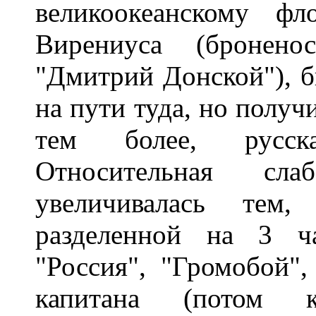
великоокеанскому ф
Вирениуса (бронено
"Дмитрий Донской"), 
на пути туда, но получ
тем более, русска
Относительная сла
увеличивалась тем
разделенной на 3 ча
"Россия", "Громобой",
капитана (потом ко