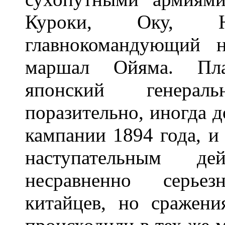
Куроки, Оку, Н
главнокомандующий 
маршал Ойяма. Пла
японский генера
поразительно, иногда 
кампании 1894 года, и
наступательным д
несравненно серьез
китайцев, но сражен