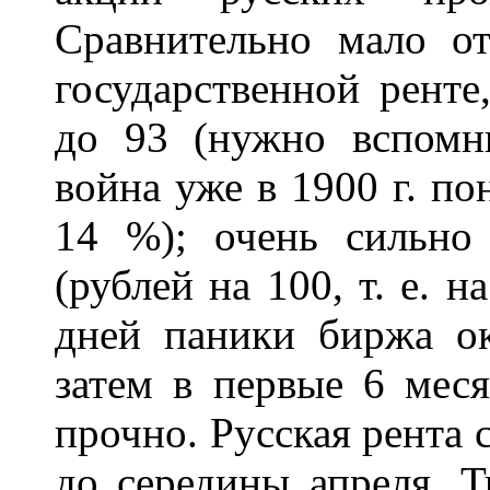
Сравнительно мало от
государственной ренте
до 93 (нужно вспомн
война уже в 1900 г. по
14 %); очень сильн
(рублей на 100, т. е. 
дней паники биржа о
затем в первые 6 мес
прочно. Русская рента 
до середины апреля. 