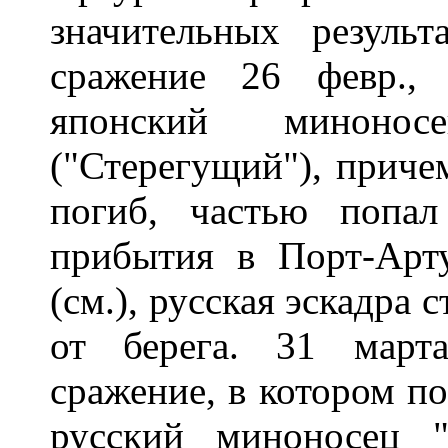
значительных результ
сражение 26 февр.,
японский минон
("Стерегущий"), приче
погиб, частью попа
прибытия в Порт-Арт
(см.), русская эскадра 
от берега. 31 март
сражение, в котором п
русский миноносец 