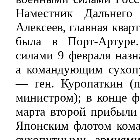
Наместник Дальнего 
Алексеев, главная квар
была в Порт-Артуре
силами 9 февраля назн
а командующим сухоп
— ген. Куропаткин (
министром); в конце ф
марта второй прибыли 
Японским флотом кома
сухопутными армиям