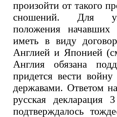
произойти от такого п
сношений. Для уя
положения начавших
иметь в виду догово
Англией и Японией (см
Англия обязана под
придется вести войну
державами. Ответом на
русская декларация 3
подтверждалось тожд