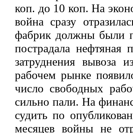
коп. до 10 коп. На эко
война сразу отразила
фабрик должны были п
пострадала нефтяная 
затруднения вывоза и
рабочем рынке появил
число свободных рабо
сильно пали. На финан
судить по опубликова
месяцев войны не отр