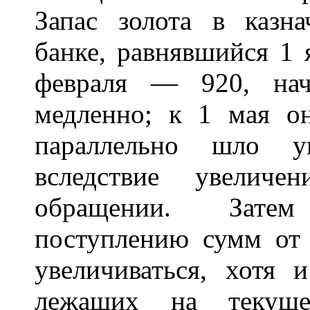
Запас золота в казна
банке, равнявшийся 1 я
февраля — 920, нач
медленно; к 1 мая о
параллельно шло ув
вследствие увеличе
обращении. Затем
поступлению сумм от 
увеличиваться, хотя 
лежащих на текуще