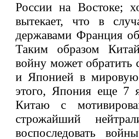
России на Востоке; х
вытекает, что в слу
державами Франция об
Таким образом Кита
войну может обратить 
и Японией в мировую 
этого, Япония еще 7 я
Китаю с мотивирова
строжайший нейтра
воспоследовать вой