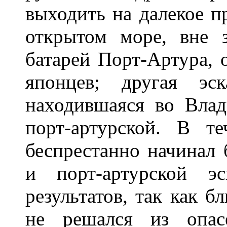
выходить на далекое пр
открытом море, вне 
батарей Порт-Артура, 
японцев; другая эск
находившаяся во Влад
порт-артурской. В т
беспрестанно начинал
и порт-артурской э
результатов, так как б
не решался из опас