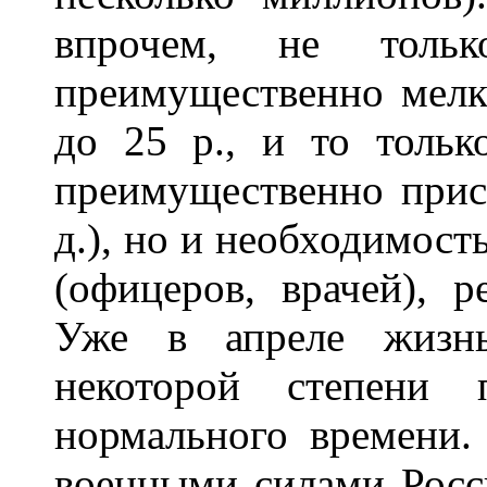
впрочем, не тольк
преимущественно мелк
до 25 р., и то тольк
преимущественно прис
д.), но и необходимост
(офицеров, врачей), р
Уже в апреле жизнь
некоторой степени 
нормального времени
военными силами Росс