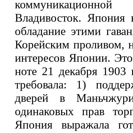
коммуникационно
Владивосток. Япония н
обладание этими гаван
Корейским проливом, н
интересов Японии. Это
ноте 21 декабря 1903 г
требовала: 1) подде
дверей в Маньчжури
одинаковых прав тор
Япония выражала гот