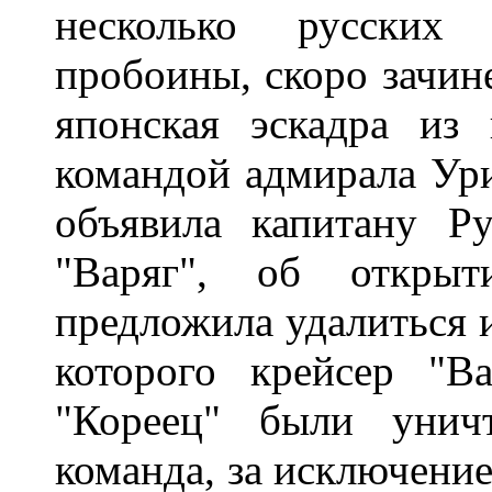
несколько русских
пробоины, скоро зачине
японская эскадра из 
командой адмирала Ури
объявила капитану Ру
"Варяг", об откры
предложила удалиться и
которого крейсер "В
"Кореец" были унич
команда, за исключение