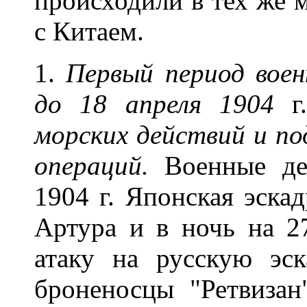
происходили в тех же м
с Китаем.
1.
Первый период воен
до 18 апреля 1904
г
морских действий и п
операций.
Военные дей
1904 г. Японская эска
Артура и в ночь на 2
атаку на русскую эск
броненосцы "Ретвизан