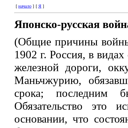
[
начало
]
[
Я
]
Японско-русская войн
(Общие причины войн
1902 г. Россия, в вида
железной дороги, окк
Маньчжурию, обязавш
срока; последним 
Обязательство это 
основании, что состоя