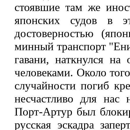
стоявшие там же инос
японских судов в 
достоверностью (япо
минный транспорт "Ени
гавани, наткнулся на
человеками. Около тог
случайности погиб кре
несчастливо для нас 
Порт-Артур был блокир
русская эскадра запер