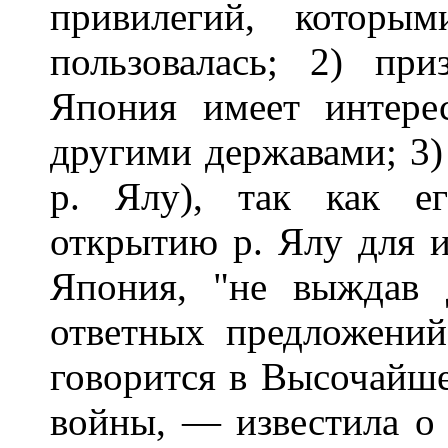
привилегий, котор
пользовалась; 2) пр
Япония имеет интере
другими державами; 3)
р. Ялу), так как ег
открытию р. Ялу для и
Япония, "не выждав 
ответных предложени
говорится в Высочайш
войны, — известила о