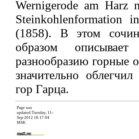
Wernigerode am Harz n
Steinkohlenformation i
(1858). В этом сочи
образом описывает
разнообразию горные о
значительно облегчил
гор Гарца.
Page was
updated:Tuesday, 11-
Sep-2012 18:17:04
MSK