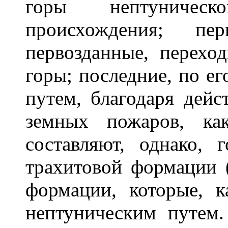
горы нептуническ
происхождения; п
первозданные, перехо
горы; последние, по е
путем, благодаря дейс
земных пожаров, ка
составляют, однако, 
трахитовой формации 
формации, которые, к
нептуническим путем. 