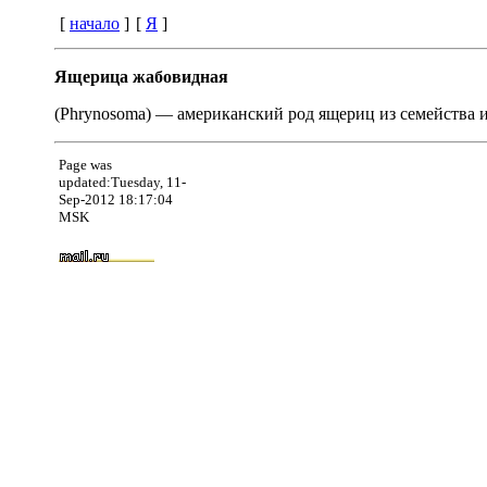
[
начало
]
[
Я
]
Ящерица жабовидная
(Phrynosoma) — американский род ящериц из семейства 
Page was
updated:Tuesday, 11-
Sep-2012 18:17:04
MSK