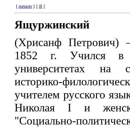
[
начало
]
[
Я
]
Ящуржинский
(Хрисанф Петрович) —
1852 г. Учился в 
университетах на с
историко-филологиче
учителем русского язык
Николая I и женско
"Социально-полити