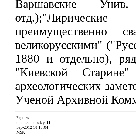
Варшавские Унив
отд.);"Лирически
преимущественно св
великорусскими" ("Рус
1880 и отдельно), ря
"Киевской Старине
археологических замет
Ученой Архивной Комм
Page was
updated:Tuesday, 11-
Sep-2012 18:17:04
MSK